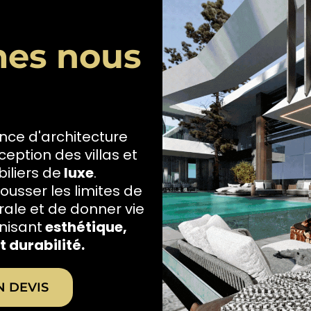
es nous
nce d'architecture
eption des villas et
iliers de
luxe
.
ousser les limites de
rale et de donner vie
nisant
esthétique,
t durabilité.
N DEVIS