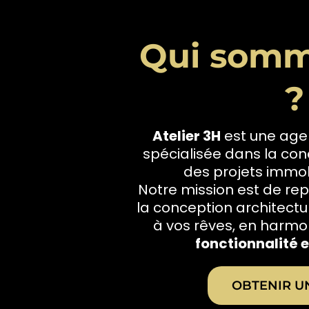
Qui somm
?
Atelier 3H
est une age
spécialisée dans la conc
des projets immob
Notre mission est de rep
la conception architectu
à vos rêves, en harmo
fonctionnalité e
OBTENIR U