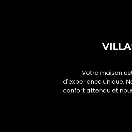
VILLA
Votre maison est 
d'experience unique. No
confort attendu et nou