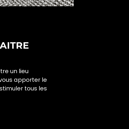
MAITRE
tre un lieu
 vous apporter le
timuler tous les