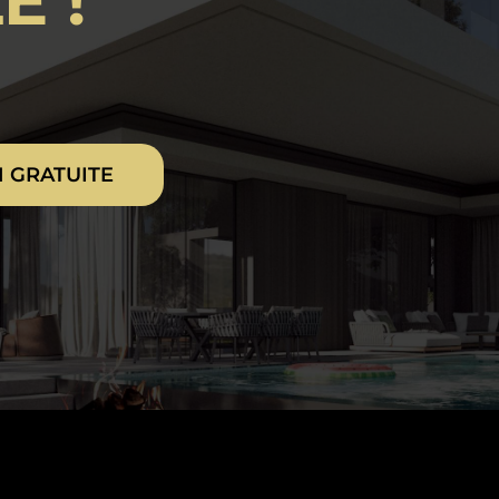
E !
 GRATUITE